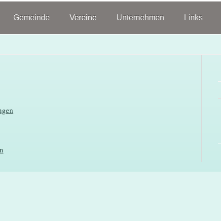
Gemeinde
Vereine
Unternehmen
Links
ngen
nn