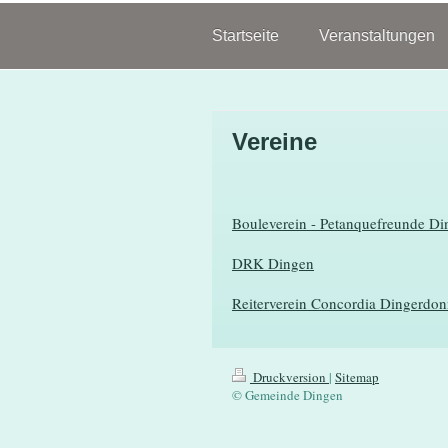
Startseite
Veranstaltungen
Vereine
Bouleverein - Petanquefreunde Di
DRK Dingen
Reiterverein Concordia Dingerdo
Druckversion
|
Sitemap
© Gemeinde Dingen