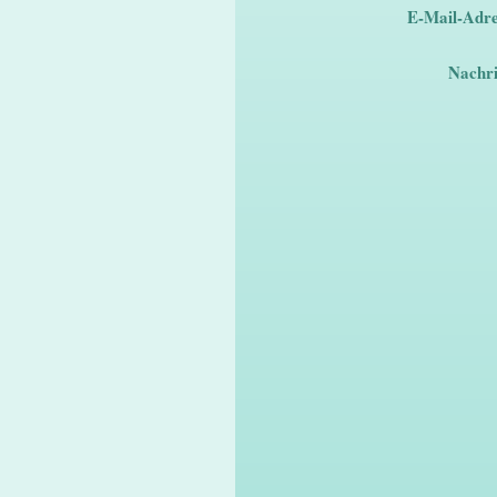
E-Mail-Adre
Nachri