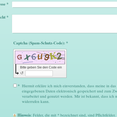
sse
*
cht
*
Captcha (Spam-Schutz-Code): *
Bitte geben Sie den Code ein
↺
*
Hiermit erkläre ich mich einverstanden, dass meine in da
eingegebenen Daten elektronisch gespeichert und zum Z
verarbeitet und genutzt werden. Mir ist bekannt, dass ich 
widerrufen kann.
Hinweis
: Felder, die mit
*
bezeichnet sind, sind Pflichtfelder.