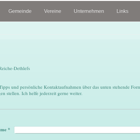
Gemeinde
Vereine
Unternehmen
Links
Reiche-Dethlefs
Tipps und persönliche Kontaktaufnahmen über das unten stehende Form
n stellen. Ich helfe jederzeit gerne weiter.
ame
*