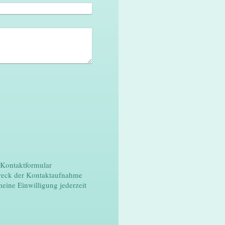
s Kontaktformular
weck der Kontaktaufnahme
meine Einwilligung jederzeit