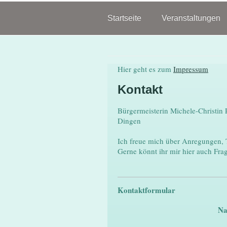
Startseite
Veranstaltungen
Hier geht es zum
Impressum
Kontakt
Bürgermeisterin Michele-Christin 
Dingen
Ich freue mich über Anregungen, 
Gerne könnt ihr mir hier auch Frage
Kontaktformular
N